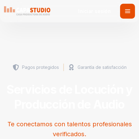
Iniciar sesión
Pagos protegidos
Garantía de satisfacción
Servicios de Locución y
Producción de Audio
Te conectamos con talentos profesionales
verificados.