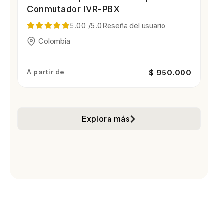
Conmutador IVR-PBX
5.00
/5.0
Reseña del usuario
Colombia
A partir de
$ 950.000
Explora más